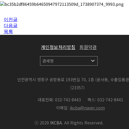
이전글
다음글
목록
개인정보처리방침
회원약관
인천광역시 영종구 공항동로 193번길 70, 1층 (운서동, 수출입통
(23357)
대표전화: 032-742-8443
팩스: 032-742-8441
이메일:
ikcba@naver.com
ⓒ 2020
IKCBA
. All Rights Reserved.