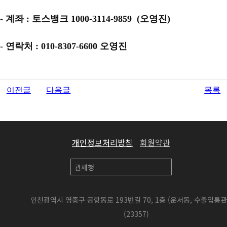
- 계좌 : 토스뱅크 1000-3114-9859 (오영진)
- 연락처 : 010-8307-6600 오영진
이전글
다음글
목록
개인정보처리방침
회원약관
인천광역시 영종구 공항동로 193번길 70, 1층 (운서동, 수출입통
(23357)